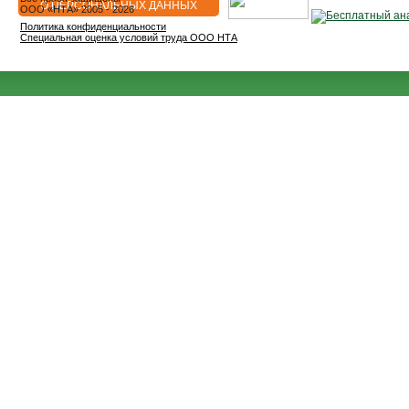
О ПЕРСОНАЛЬНЫХ ДАННЫХ
OOO «НТА» 2005 - 2026
Политика конфиденциальности
Специальная оценка условий труда ООО НТА