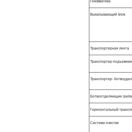
Пневматика
Выкапывающий блок
Транспортерная лента
Транспортер-подъемник
Транспортер- ботвоудал
Ботвоотделяющие гребе
Горизонтальный трансп
Система очистки