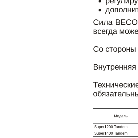
регулиру
дополни
Сила BECO 
всегда може
Со стороны 
Внутренняя 
Технически
обязательн
Модель
Super1200 Tandem
Super1400 Tandem