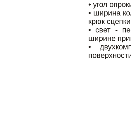
• угол опрок
• ширина ко
крюк сцепки
• свет - п
ширине при
• двухком
поверхности