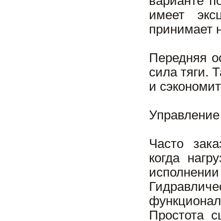
варианте п
имеет экс
принимает н
Передняя ос
сила тяги. 
и сэкономит
Управление
Часто зака
когда нагр
исполнении
Гидравли
функционал
Простота 