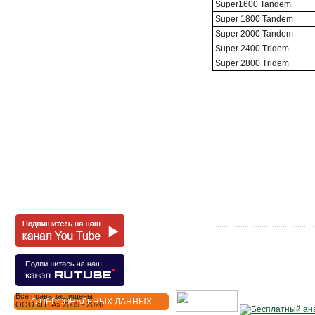
Super1600 Tandem
Super 1800 Tandem
Super 2000 Tandem
Super 2400 Tridem
Super 2800 Tridem
Все права защищены
О ПЕРСОНАЛЬНЫХ ДАННЫХ
OOO «НТА» 2005 - 2026