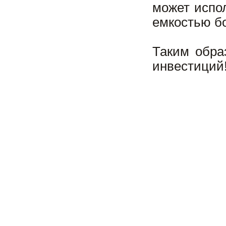
может испо
емкостью б
Таким обра
инвестиций