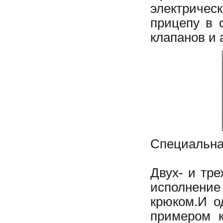
электричес
прицепу в 
клапанов и 
Специальна
Двух- и тр
исполнени
крюком.И о
примером к