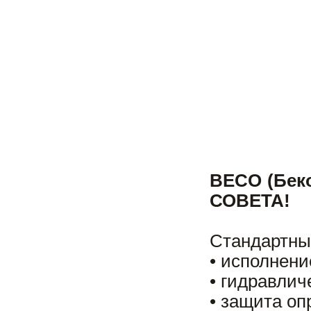
BECO (Бе
СОВЕТА!
Стандартны
• исполнени
• гидравлич
• защита о