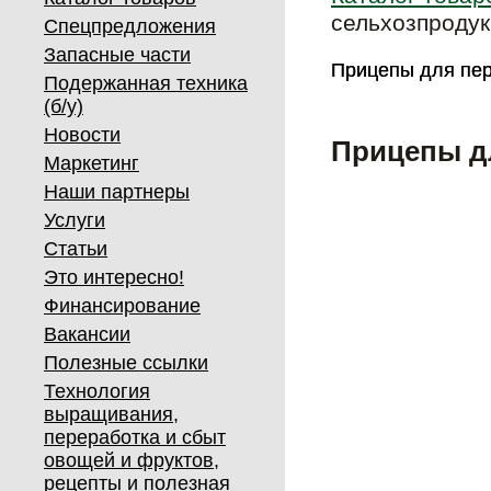
сельхозпроду
Спецпредложения
Запасные части
Прицепы для пер
Прицепы для пер
Подержанная техника
(б/у)
Новости
Прицепы д
Маркетинг
Наши партнеры
Услуги
Статьи
Это интересно!
Финансирование
Вакансии
Полезные ссылки
Технология
выращивания,
переработка и сбыт
овощей и фруктов,
рецепты и полезная