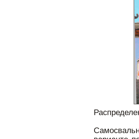
Распределе
Самосваль