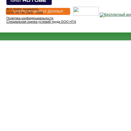
Все права защищены
О ПЕРСОНАЛЬНЫХ ДАННЫХ
OOO «НТА» 2005 - 2026
Политика конфиденциальности
Специальная оценка условий труда ООО НТА