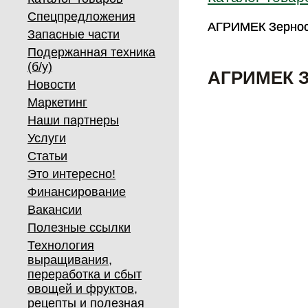
Спецпредложения
АГРИМЕК Зернос
АГРИМЕК Зернос
Запасные части
Подержанная техника
(б/у)
АГРИМЕК З
Новости
Маркетинг
Наши партнеры
Услуги
Статьи
Это интересно!
Финансирование
Вакансии
Полезные ссылки
Технология
выращивания,
переработка и сбыт
овощей и фруктов,
рецепты и полезная