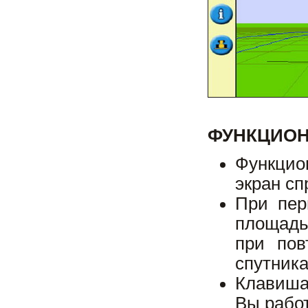
ФУНКЦИО
Функцио
экран сп
При пер
площадь
при пов
спутника
Клавиша
Вы работ