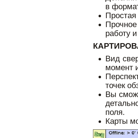
в форма
Простая
Прочное
работу 
КАРТИРОВ
Вид све
момент и
Перспек
точек об
Вы смож
детально
поля.
Карты мо