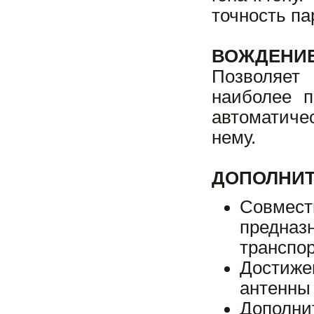
точность па
ВОЖДЕНИЕ
Позволяет
наиболее 
автоматиче
нему.
ДОПОЛНИ
Совмест
предназ
транспо
Достижен
антенны
Дополни