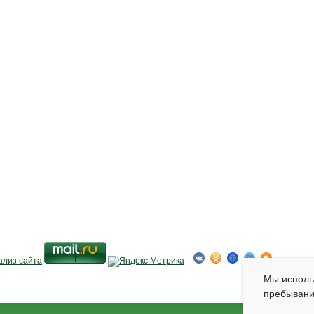
Мы испол
пребывани