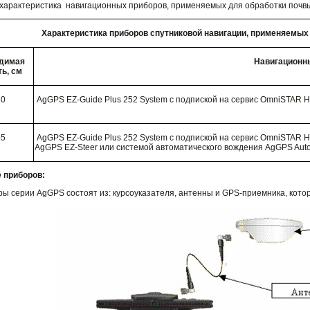
 характеристика навигационных приборов, применяемых для обработки почвы
Характеристика приборов спутниковой навигации, применяемых 
димая
Навигационн
ь, см
10
AgGPS EZ-Guide Plus 252 System с подпиской на сервис OmniSTAR 
-5
AgGPS EZ-Guide Plus 252 System с подпиской на сервис OmniSTAR 
AgGPS EZ-Steer или системой автоматического вождения AgGPS Auto
 приборов:
ы серии AgGPS состоят из: курсоуказателя, антенны и GPS-приемника, кот