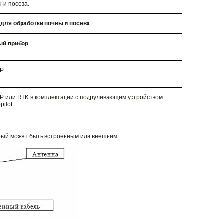
 и посева.
для обработки почвы и посева
ый прибор
HP
HP или RTK в комплектации с подруливающим устройством
pilot
орый может быть встроенным или внешним.