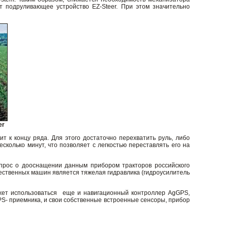
 подруливающее устройство EZ-Steer. При этом значительно
er
ит к концу ряда. Для этого достаточно перехватить руль, либо
сколько минут, что позволяет с легкостью переставлять его на
прос о дооснащении данным прибором тракторов российского
чественных машин является тяжелая гидравлика (гидроусилитель
ожет использоваться еще и навигационный контроллер AgGPS,
S- приемника, и свои собственные встроенные сенсоры, прибор