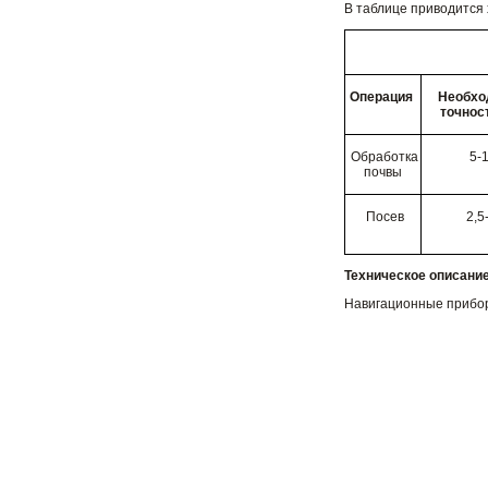
В таблице приводится
Операция
Необхо
точност
Обработка
5-
почвы
Посев
2,5
Техническое описание
Навигационные прибор