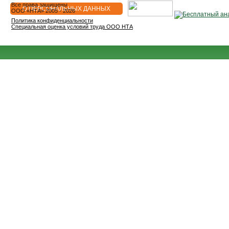
Все права защищены
О ПЕРСОНАЛЬНЫХ ДАННЫХ
OOO «НТА» 2005 - 2026
Политика конфиденциальности
Специальная оценка условий труда ООО НТА