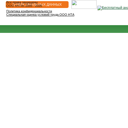
Все права защищены
О ПЕРСОНАЛЬНЫХ ДАННЫХ
OOO «НТА» 2005 - 2026
Политика конфиденциальности
Специальная оценка условий труда ООО НТА