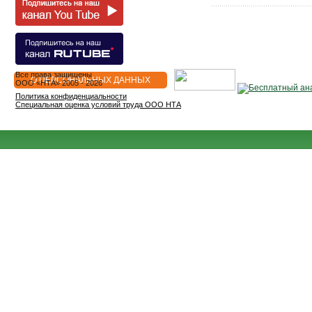
Все права защищены
О ПЕРСОНАЛЬНЫХ ДАННЫХ
OOO «НТА» 2005 - 2026
Политика конфиденциальности
Специальная оценка условий труда ООО НТА