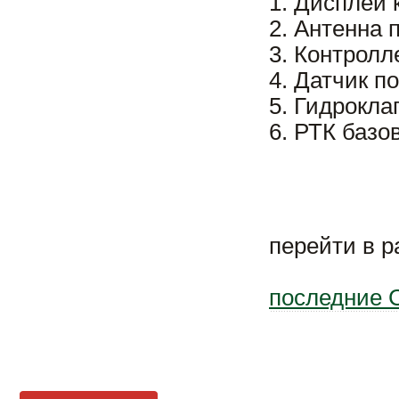
1. Дисплей 
2. Антенна
3. Контролл
4. Датчик п
5. Гидрокла
6. РТК базо
перейти в 
последние 