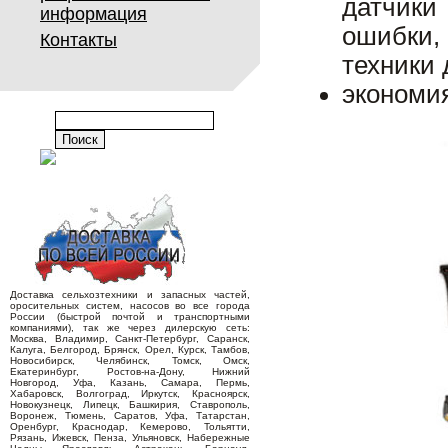
датчики
информация
ошибки,
Контакты
техники 
экономи
Доставка сельхозтехники и запасных частей,
оросительных систем, насосов во все города
России (быстрой почтой и транспортными
компаниями), так же через дилерскую сеть:
Москва, Владимир, Санкт-Петербург, Саранск,
Калуга, Белгород, Брянск, Орел, Курск, Тамбов,
Новосибирск, Челябинск, Томск, Омск,
Екатеринбург, Ростов-на-Дону, Нижний
Новгород, Уфа, Казань, Самара, Пермь,
Хабаровск, Волгоград, Иркутск, Красноярск,
Новокузнецк, Липецк, Башкирия, Ставрополь,
Воронеж, Тюмень, Саратов, Уфа, Татарстан,
Оренбург, Краснодар, Кемерово, Тольятти,
Рязань, Ижевск, Пенза, Ульяновск, Набережные