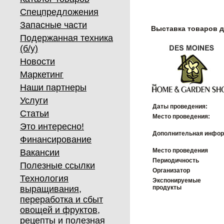
Спецпредложения
Запасные части
Выставка товаров 
Подержанная техника
(б/у)
Новости
Маркетинг
Наши партнеры
Услуги
Даты проведения:
Статьи
Место проведения:
Это интересно!
Дополнительная инфор
Финансирование
Место проведения
Вакансии
Периодичность
Полезные ссылки
Организатор
Технология
Экспонируемые
выращивания,
продукты
переработка и сбыт
овощей и фруктов,
рецепты и полезная