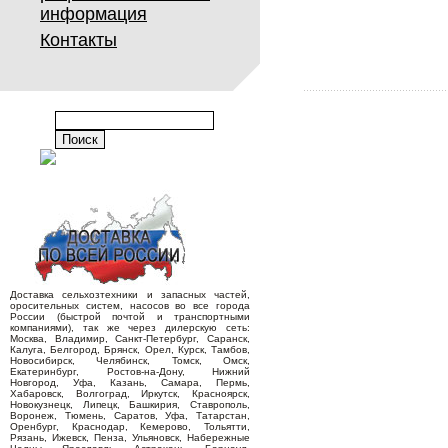
информация
Контакты
Доставка сельхозтехники и запасных частей,
оросительных систем, насосов во все города
России (быстрой почтой и транспортными
компаниями), так же через дилерскую сеть:
Москва, Владимир, Санкт-Петербург, Саранск,
Калуга, Белгород, Брянск, Орел, Курск, Тамбов,
Новосибирск, Челябинск, Томск, Омск,
Екатеринбург, Ростов-на-Дону, Нижний
Новгород, Уфа, Казань, Самара, Пермь,
Хабаровск, Волгоград, Иркутск, Красноярск,
Новокузнецк, Липецк, Башкирия, Ставрополь,
Воронеж, Тюмень, Саратов, Уфа, Татарстан,
Оренбург, Краснодар, Кемерово, Тольятти,
Рязань, Ижевск, Пенза, Ульяновск, Набережные