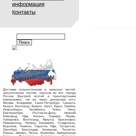
информация
Контакты
Доставка сельхозтехники и запасных частей,
оросительных систем, насосов во все города
России (быстрой почтой и транспортными
компаниями), так же через дилерскую сеть:
Москва, Владимир, Санкт-Петербург, Саранск,
Калуга, Белгород, Брянск, Орел, Курск, Тамбов,
Новосибирск, Челябинск, Томск, Омск,
Екатеринбург, Ростов-на-Дону, Нижний
Новгород, Уфа, Казань, Самара, Пермь,
Хабаровск, Волгоград, Иркутск, Красноярск,
Новокузнецк, Липецк, Башкирия, Ставрополь,
Воронеж, Тюмень, Саратов, Уфа, Татарстан,
Оренбург, Краснодар, Кемерово, Тольятти,
Рязань, Ижевск, Пенза, Ульяновск, Набережные