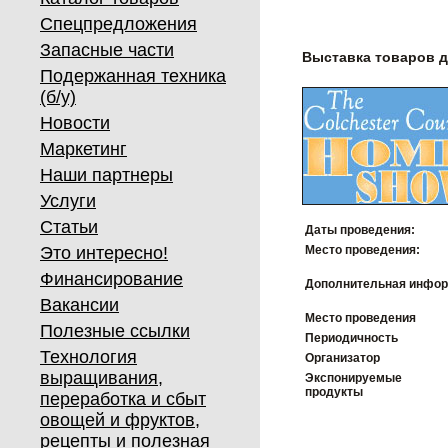
Спецпредложения
Запасные части
Выставка товаров 
Подержанная техника
(б/у)
Новости
Маркетинг
Наши партнеры
Услуги
Статьи
Даты проведения:
Это интересно!
Место проведения:
Финансирование
Дополнительная инфор
Вакансии
Место проведения
Полезные ссылки
Периодичность
Технология
Организатор
выращивания,
Экспонируемые
продукты
переработка и сбыт
овощей и фруктов,
рецепты и полезная