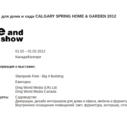
 для дома и сада CALGARY SPRING HOME & GARDEN 2012
01.02 – 01.02.2012
Канада/Калгари
ормация о выставке:
Stampede Park - Big 4 Building
Ежегодно
Dmg World Media (UK) Ltd.
Dmg World Media Canadа
дукты
Садоводство
Декорации, дизайн интерьеров для дома и офиса, мебель и фурнит
Внутреннее оснащение помещений: свет, фурнитура, интерьер, отоп