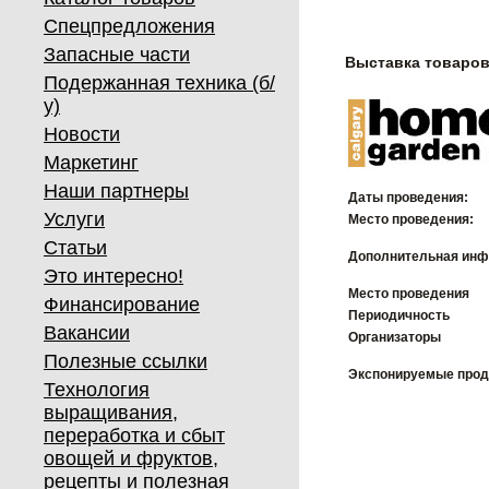
Спецпредложения
Запасные части
Выставка товаров
Подержанная техника (б/
у)
Новости
Маркетинг
Наши партнеры
Даты проведения:
Услуги
Место проведения:
Статьи
Дополнительная инф
Это интересно!
Место проведения
Финансирование
Периодичность
Вакансии
Организаторы
Полезные ссылки
Экспонируемые про
Технология
выращивания,
переработка и сбыт
овощей и фруктов,
рецепты и полезная