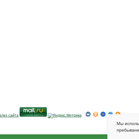
Мы испол
пребывани