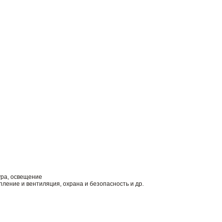
ура, освещение
ление и вентиляция, охрана и безопасность и др.