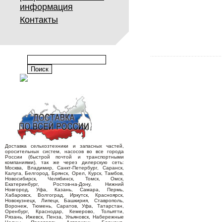
информация
Контакты
Доставка сельхозтехники и запасных частей,
оросительных систем, насосов во все города
России (быстрой почтой и транспортными
компаниями), так же через дилерскую сеть:
Москва, Владимир, Санкт-Петербург, Саранск,
Калуга, Белгород, Брянск, Орел, Курск, Тамбов,
Новосибирск, Челябинск, Томск, Омск,
Екатеринбург, Ростов-на-Дону, Нижний
Новгород, Уфа, Казань, Самара, Пермь,
Хабаровск, Волгоград, Иркутск, Красноярск,
Новокузнецк, Липецк, Башкирия, Ставрополь,
Воронеж, Тюмень, Саратов, Уфа, Татарстан,
Оренбург, Краснодар, Кемерово, Тольятти,
Рязань, Ижевск, Пенза, Ульяновск, Набережные