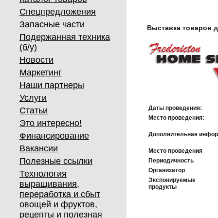
Спецпредложения
Запасные части
Выставка товаров 
Подержанная техника
(б/у)
Новости
Маркетинг
Наши партнеры
Услуги
Даты проведения:
Статьи
Место проведения:
Это интересно!
Финансирование
Дополнительная инфор
Вакансии
Место проведения
Полезные ссылки
Периодичность
Организатор
Технология
Экспонируемые
выращивания,
продукты
переработка и сбыт
овощей и фруктов,
рецепты и полезная