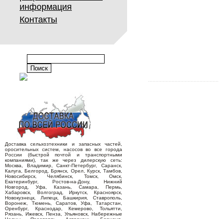
информация
Контакты
Доставка сельхозтехники и запасных частей,
оросительных систем, насосов во все города
России (быстрой почтой и транспортными
компаниями), так же через дилерскую сеть:
Москва, Владимир, Санкт-Петербург, Саранск,
Калуга, Белгород, Брянск, Орел, Курск, Тамбов,
Новосибирск, Челябинск, Томск, Омск,
Екатеринбург, Ростов-на-Дону, Нижний
Новгород, Уфа, Казань, Самара, Пермь,
Хабаровск, Волгоград, Иркутск, Красноярск,
Новокузнецк, Липецк, Башкирия, Ставрополь,
Воронеж, Тюмень, Саратов, Уфа, Татарстан,
Оренбург, Краснодар, Кемерово, Тольятти,
Рязань, Ижевск, Пенза, Ульяновск, Набережные