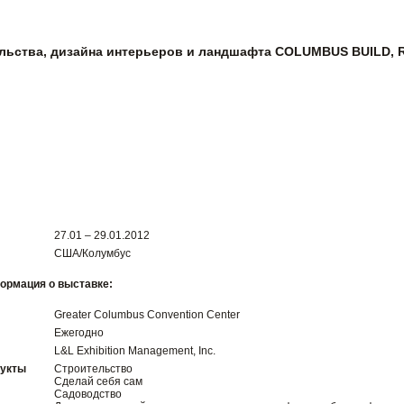
льства, дизайна интерьеров и ландшафта COLUMBUS BUILD,
27.01 – 29.01.2012
США/Колумбус
ормация о выставке:
Greater Columbus Convention Center
Ежегодно
L&L Exhibition Management, Inc.
дукты
Строительство
Сделай себя сам
Садоводство