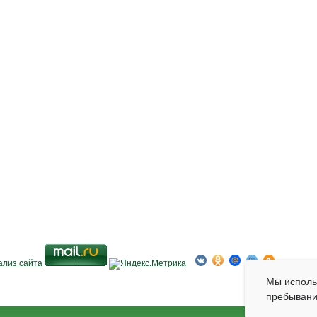
Мы испол
пребывани