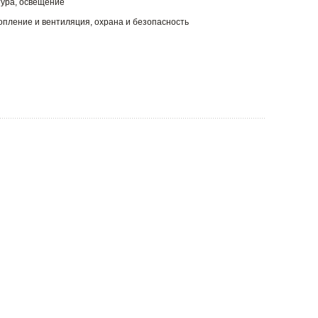
тура, освещение
опление и вентиляция, охрана и безопасность