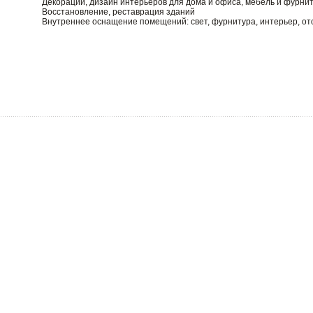
Декорации, дизайн интерьеров для дома и офиса, мебель и фурни
Восстановление, реставрация зданий
Внутреннее оснащение помещений: свет, фурнитура, интерьер, от