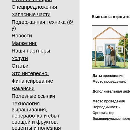
Спецпредложения
Запасные части
Выставка строите
Подержанная техника (б/
у)
Новости
Маркетинг
Наши партнеры
Услуги
Статьи
Это интересно!
Даты проведения:
Финансирование
Место проведения:
Вакансии
Дополнительная инф
Полезные ссылки
Место проведения
Технология
Периодичность
выращивания,
Организатор
переработка и сбыт
Экспонируемые про
овощей и фруктов,
рецепты и полезная