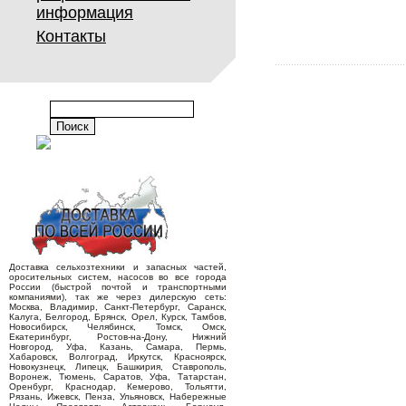
информация
Контакты
Доставка сельхозтехники и запасных частей,
оросительных систем, насосов во все города
России (быстрой почтой и транспортными
компаниями), так же через дилерскую сеть:
Москва, Владимир, Санкт-Петербург, Саранск,
Калуга, Белгород, Брянск, Орел, Курск, Тамбов,
Новосибирск, Челябинск, Томск, Омск,
Екатеринбург, Ростов-на-Дону, Нижний
Новгород, Уфа, Казань, Самара, Пермь,
Хабаровск, Волгоград, Иркутск, Красноярск,
Новокузнецк, Липецк, Башкирия, Ставрополь,
Воронеж, Тюмень, Саратов, Уфа, Татарстан,
Оренбург, Краснодар, Кемерово, Тольятти,
Рязань, Ижевск, Пенза, Ульяновск, Набережные