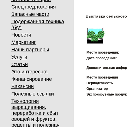
Спецпредложения
Запасные части
Выставка сельског
Подержанная техника
(б/у)
Новости
Маркетинг
Наши партнеры
Место проведения:
Услуги
Дата проведения:
Статьи
Дополнительная инфор
Это интересно!
Место проведения
Финансирование
Периодичность
Вакансии
Организатор
Полезные ссылки
Экспонируемые проду
Технология
выращивания,
переработка и сбыт
овощей и фруктов,
рецепты и полезная