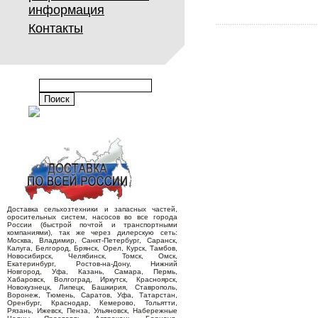
информация
Контакты
Доставка сельхозтехники и запасных частей,
оросительных систем, насосов во все города
России (быстрой почтой и транспортными
компаниями), так же через дилерскую сеть:
Москва, Владимир, Санкт-Петербург, Саранск,
Калуга, Белгород, Брянск, Орел, Курск, Тамбов,
Новосибирск, Челябинск, Томск, Омск,
Екатеринбург, Ростов-на-Дону, Нижний
Новгород, Уфа, Казань, Самара, Пермь,
Хабаровск, Волгоград, Иркутск, Красноярск,
Новокузнецк, Липецк, Башкирия, Ставрополь,
Воронеж, Тюмень, Саратов, Уфа, Татарстан,
Оренбург, Краснодар, Кемерово, Тольятти,
Рязань, Ижевск, Пенза, Ульяновск, Набережные