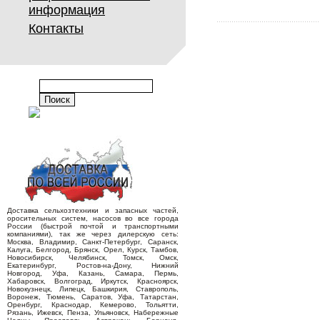
информация
Контакты
Доставка сельхозтехники и запасных частей,
оросительных систем, насосов во все города
России (быстрой почтой и транспортными
компаниями), так же через дилерскую сеть:
Москва, Владимир, Санкт-Петербург, Саранск,
Калуга, Белгород, Брянск, Орел, Курск, Тамбов,
Новосибирск, Челябинск, Томск, Омск,
Екатеринбург, Ростов-на-Дону, Нижний
Новгород, Уфа, Казань, Самара, Пермь,
Хабаровск, Волгоград, Иркутск, Красноярск,
Новокузнецк, Липецк, Башкирия, Ставрополь,
Воронеж, Тюмень, Саратов, Уфа, Татарстан,
Оренбург, Краснодар, Кемерово, Тольятти,
Рязань, Ижевск, Пенза, Ульяновск, Набережные