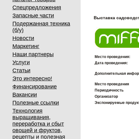
Спецпредложения
Запасные части
Выставка садоводст
Подержанная техника
(б/у)
Новости
Маркетинг
Наши партнеры
Место проведения:
Услуги
Дата проведения:
Статьи
Дополнительная инфор
Это интересно!
Место проведения
Финансирование
Периодичность
Вакансии
Организатор
Полезные ссылки
Экспонируемые проду
Технология
выращивания,
переработка и сбыт
овощей и фруктов,
рецепты и полезная