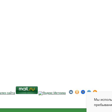
Мы испол
пребывани