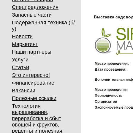
Спецпредложения
Запасные части
Выставка садово
Подержанная техника (б/
у)
Новости
Маркетинг
Наши партнеры
Услуги
Место проведения:
Статьи
Дата проведения:
Это интересно!
Дополнительная инф
Финансирование
Вакансии
Место проведения
Периодичность
Полезные ссылки
Организатор
Технология
Экспонируемые про
выращивания,
переработка и сбыт
овощей и фруктов,
рецепты и полезная