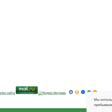
Мы испол
пребывани