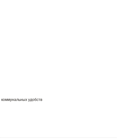
ы коммунальных удобств