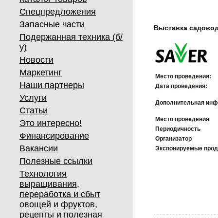
Спецпредложения
Запасные части
Выставка садовод
Подержанная техника (б/
у)
Новости
Маркетинг
Место проведения:
Наши партнеры
Дата проведения:
Услуги
Дополнительная инф
Статьи
Место проведения
Это интересно!
Периодичность
Финансирование
Организатор
Вакансии
Экспонируемые про
Полезные ссылки
Технология
выращивания,
переработка и сбыт
овощей и фруктов,
рецепты и полезная