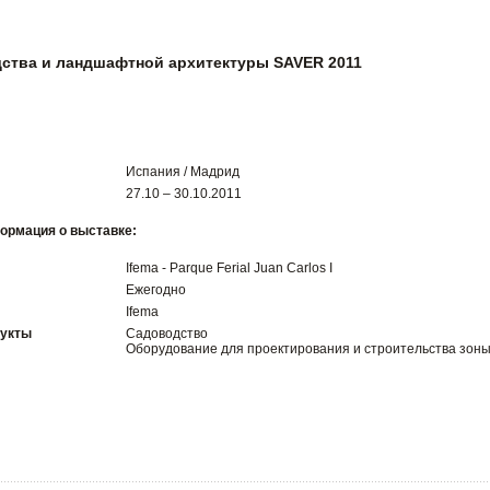
ства и ландшафтной архитектуры SAVER 2011
Испания / Мадрид
27.10 – 30.10.2011
ормация о выставке:
Ifema - Parque Ferial Juan Carlos I
Ежегодно
Ifema
дукты
Садоводство
Оборудование для проектирования и строительства зон