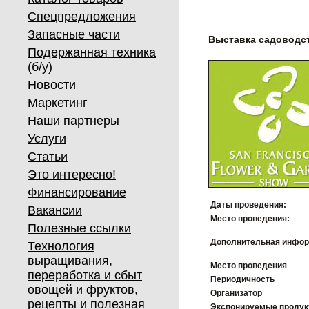
Спецпредложения
Запасные части
Выставка садоводс
Подержанная техника
(б/у)
Новости
Маркетинг
Наши партнеры
Услуги
Статьи
Это интересно!
Финансирование
Даты проведения:
Вакансии
Место проведения:
Полезные ссылки
Дополнительная инфор
Технология
выращивания,
Место проведения
переработка и сбыт
Периодичность
овощей и фруктов,
Организатор
рецепты и полезная
Экспонируемые проду