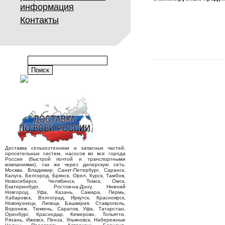
информация
Контакты
Доставка сельхозтехники и запасных частей,
оросительных систем, насосов во все города
России (быстрой почтой и транспортными
компаниями), так же через дилерскую сеть:
Москва, Владимир, Санкт-Петербург, Саранск,
Калуга, Белгород, Брянск, Орел, Курск, Тамбов,
Новосибирск, Челябинск, Томск, Омск,
Екатеринбург, Ростов-на-Дону, Нижний
Новгород, Уфа, Казань, Самара, Пермь,
Хабаровск, Волгоград, Иркутск, Красноярск,
Новокузнецк, Липецк, Башкирия, Ставрополь,
Воронеж, Тюмень, Саратов, Уфа, Татарстан,
Оренбург, Краснодар, Кемерово, Тольятти,
Рязань, Ижевск, Пенза, Ульяновск, Набережные