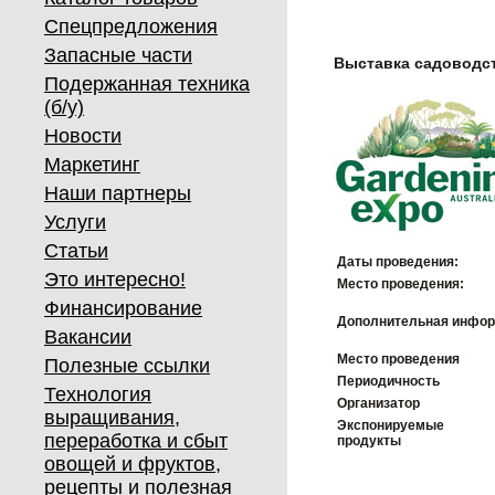
Спецпредложения
Запасные части
Выставка садоводс
Подержанная техника
(б/у)
Новости
Маркетинг
Наши партнеры
Услуги
Статьи
Даты проведения:
Это интересно!
Место проведения:
Финансирование
Дополнительная инфор
Вакансии
Место проведения
Полезные ссылки
Периодичность
Технология
Организатор
выращивания,
Экспонируемые
переработка и сбыт
продукты
овощей и фруктов,
рецепты и полезная