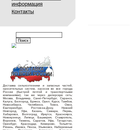
информация
Контакты
Доставка сельхозтехники и запасных частей,
оросительных систем, насосов во все города
России (быстрой почтой и транспортными
компаниями), так же через дилерскую сеть:
Москва, Владимир, Санкт-Петербург, Саранск,
Калуга, Белгород, Брянск, Орел, Курск, Тамбов,
Новосибирск, Челябинск, Томск, Омск,
Екатеринбург, Ростов-на-Дону, Нижний
Новгород, Уфа, Казань, Самара, Пермь,
Хабаровск, Волгоград, Иркутск, Красноярск,
Новокузнецк, Липецк, Башкирия, Ставрополь,
Воронеж, Тюмень, Саратов, Уфа, Татарстан,
Оренбург, Краснодар, Кемерово, Тольятти,
Рязань, Ижевск, Пенза, Ульяновск, Набережные