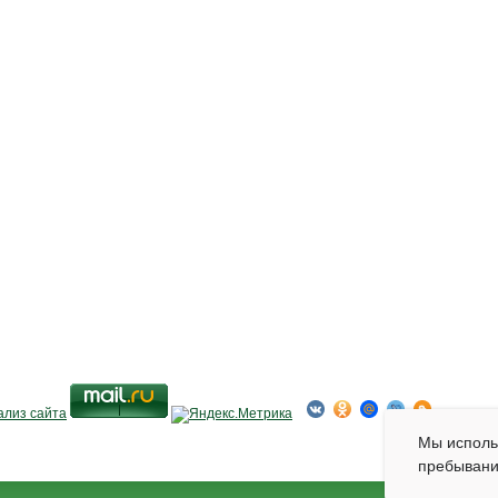
Мы испол
пребывани