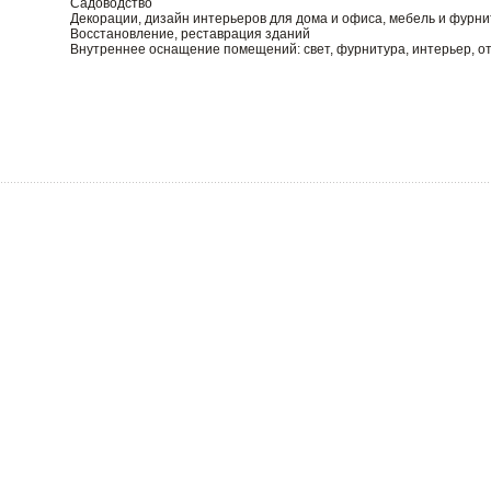
Садоводство
Декорации, дизайн интерьеров для дома и офиса, мебель и фурн
Восстановление, реставрация зданий
Внутреннее оснащение помещений: свет, фурнитура, интерьер, о