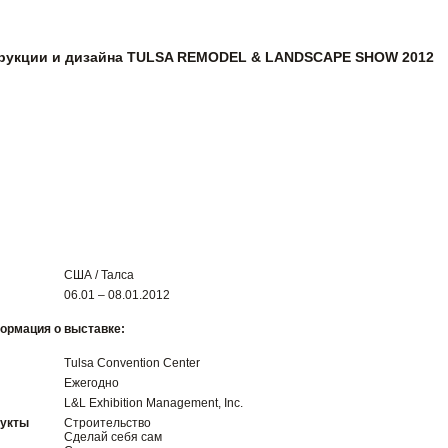
трукции и дизайна TULSA REMODEL & LANDSCAPE SHOW 2012
США / Талса
06.01 – 08.01.2012
ормация о выставке:
Tulsa Convention Center
Ежегодно
L&L Exhibition Management, Inc.
дукты
Строительство
Сделай себя сам