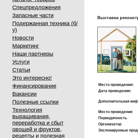
Спецпредложения
Запасные части
Выставка реконс
Подержанная техника (б/
у)
Новости
Маркетинг
Наши партнеры
Услуги
Статьи
Это интересно!
Место проведения:
Финансирование
Дата проведения:
Вакансии
Полезные ссылки
Дополнительная инф
Технология
Место проведения
выращивания,
Периодичность
переработка и сбыт
Организатор
овощей и фруктов,
Экспонируемые про
рецепты и полезная