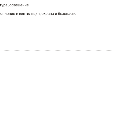
итура, освещение
топление и вентиляция, охрана и безопасно