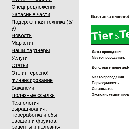
Спецпредложения
Запасные части
Выставка пищевой
Подержанная техника (б/
у)
Новости
Маркетинг
Наши партнеры
Даты проведения:
Услуги
Место проведения:
Статьи
Дополнительная инф
Это интересно!
Место проведения
Финансирование
Периодичность
Вакансии
Организатор
Полезные ссылки
Экспонируемые про
Технология
выращивания,
переработка и сбыт
овощей и фруктов,
рецепты и полезная