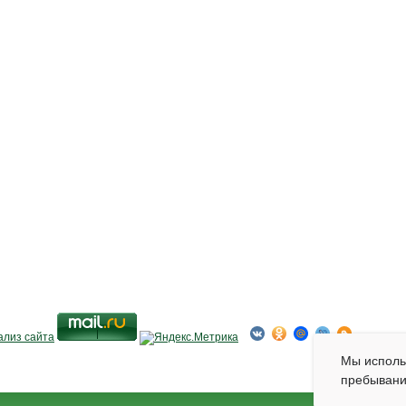
Мы испол
пребывани