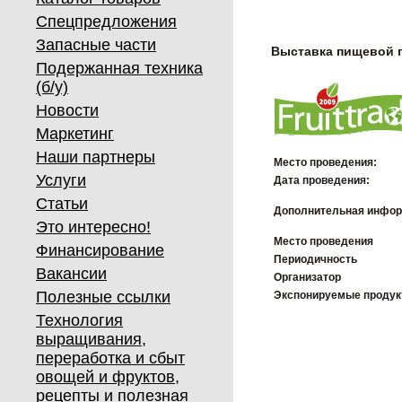
Спецпредложения
Запасные части
Выставка пищевой 
Подержанная техника
(б/у)
Новости
Маркетинг
Наши партнеры
Место проведения:
Услуги
Дата проведения:
Статьи
Дополнительная инфор
Это интересно!
Место проведения
Финансирование
Периодичность
Вакансии
Организатор
Полезные ссылки
Экспонируемые проду
Технология
выращивания,
переработка и сбыт
овощей и фруктов,
рецепты и полезная