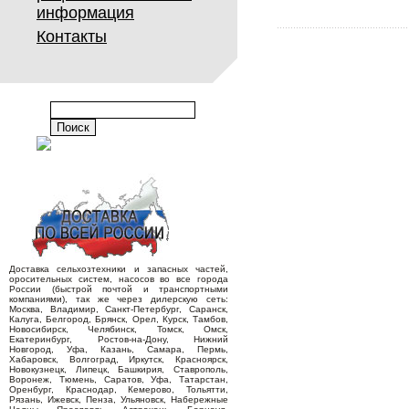
информация
Контакты
Доставка сельхозтехники и запасных частей,
оросительных систем, насосов во все города
России (быстрой почтой и транспортными
компаниями), так же через дилерскую сеть:
Москва, Владимир, Санкт-Петербург, Саранск,
Калуга, Белгород, Брянск, Орел, Курск, Тамбов,
Новосибирск, Челябинск, Томск, Омск,
Екатеринбург, Ростов-на-Дону, Нижний
Новгород, Уфа, Казань, Самара, Пермь,
Хабаровск, Волгоград, Иркутск, Красноярск,
Новокузнецк, Липецк, Башкирия, Ставрополь,
Воронеж, Тюмень, Саратов, Уфа, Татарстан,
Оренбург, Краснодар, Кемерово, Тольятти,
Рязань, Ижевск, Пенза, Ульяновск, Набережные