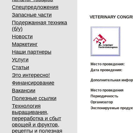
Спецпредложения
Запасные части
VETERINARY CONGR
Подержанная техника
(б/у)
Новости
Маркетинг
Наши партнеры
Услуги
Место проведения:
Статьи
Дата проведения:
Это интересно!
Дополнительная инфор
Финансирование
Вакансии
Место проведения
Периодичность
Полезные ссылки
Организатор
Технология
Экспонируемые проду
выращивания,
переработка и сбыт
овощей и фруктов,
рецепты и полезная