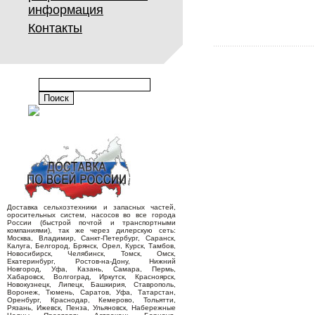
информация
Контакты
Доставка сельхозтехники и запасных частей,
оросительных систем, насосов во все города
России (быстрой почтой и транспортными
компаниями), так же через дилерскую сеть:
Москва, Владимир, Санкт-Петербург, Саранск,
Калуга, Белгород, Брянск, Орел, Курск, Тамбов,
Новосибирск, Челябинск, Томск, Омск,
Екатеринбург, Ростов-на-Дону, Нижний
Новгород, Уфа, Казань, Самара, Пермь,
Хабаровск, Волгоград, Иркутск, Красноярск,
Новокузнецк, Липецк, Башкирия, Ставрополь,
Воронеж, Тюмень, Саратов, Уфа, Татарстан,
Оренбург, Краснодар, Кемерово, Тольятти,
Рязань, Ижевск, Пенза, Ульяновск, Набережные