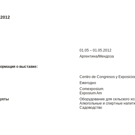
2012
01.05 – 01.05.2012
Аргентина/Мендоза
ормация о выставке:
Centro de Congresos y Exposici
Ежегодно
Comexposium
Exposium Am
дукты
Оборудование для сельского хо
Алкогольные и спиртные напитк
Садоводство