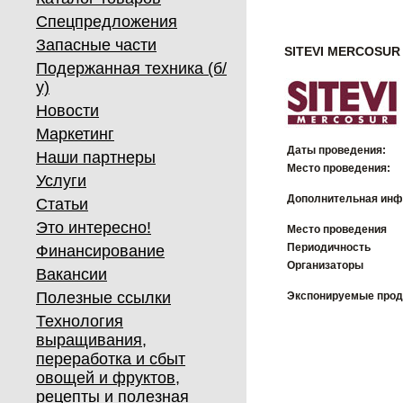
Спецпредложения
Запасные части
SITEVI MERCOSUR 
Подержанная техника (б/
у)
Новости
Маркетинг
Даты проведения:
Наши партнеры
Место проведения:
Услуги
Дополнительная инф
Статьи
Это интересно!
Место проведения
Периодичность
Финансирование
Организаторы
Вакансии
Полезные ссылки
Экспонируемые про
Технология
выращивания,
переработка и сбыт
овощей и фруктов,
рецепты и полезная