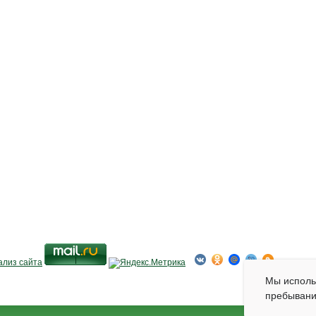
Мы испол
пребывани