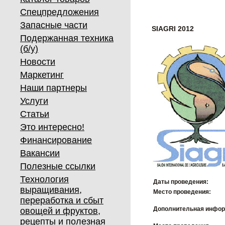
Спецпредложения
Запасные части
SIAGRI 2012
Подержанная техника
(б/у)
Новости
Маркетинг
Наши партнеры
Услуги
Статьи
Это интересно!
Финансирование
Вакансии
Полезные ссылки
Технология
Даты проведения:
выращивания,
Место проведения:
переработка и сбыт
Дополнительная инфор
овощей и фруктов,
рецепты и полезная