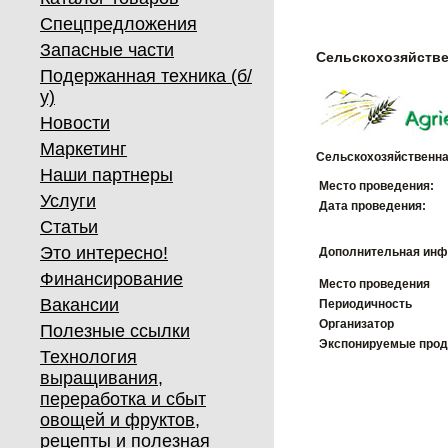
Спецпредложения
Запасные части
Сельскохозяйстве
Подержанная техника (б/
у)
Новости
Маркетинг
Сельскохозяйственна
Наши партнеры
Место проведения:
Услуги
Дата проведения:
Статьи
Это интересно!
Дополнительная инф
Финансирование
Место проведения
Вакансии
Периодичность
Организатор
Полезные ссылки
Экспонируемые про
Технология
выращивания,
переработка и сбыт
овощей и фруктов,
рецепты и полезная