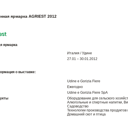
нная ярмарка AGRIEST 2012
я ярмарка
Италия / Удине
27.01 – 30.01.2012
ормация о выставке:
Udine e Gorizia Fiere
Ежегодно
Udine e Gorizia Fiere SpA
дукты
Оборудование для сельского хозяйс
Алкогольные и спиртные напитки, В
Садоводство
Технологии производства продуктов
Домашний скот и птица