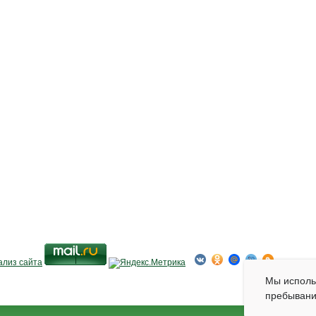
Мы испол
пребывани