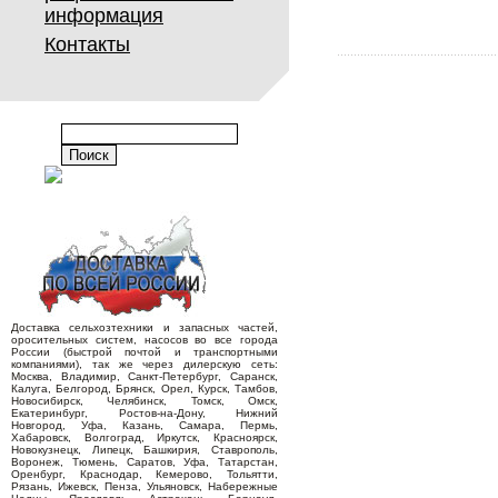
информация
Контакты
Доставка сельхозтехники и запасных частей,
оросительных систем, насосов во все города
России (быстрой почтой и транспортными
компаниями), так же через дилерскую сеть:
Москва, Владимир, Санкт-Петербург, Саранск,
Калуга, Белгород, Брянск, Орел, Курск, Тамбов,
Новосибирск, Челябинск, Томск, Омск,
Екатеринбург, Ростов-на-Дону, Нижний
Новгород, Уфа, Казань, Самара, Пермь,
Хабаровск, Волгоград, Иркутск, Красноярск,
Новокузнецк, Липецк, Башкирия, Ставрополь,
Воронеж, Тюмень, Саратов, Уфа, Татарстан,
Оренбург, Краснодар, Кемерово, Тольятти,
Рязань, Ижевск, Пенза, Ульяновск, Набережные