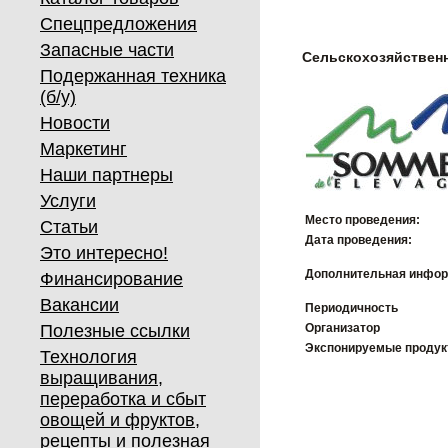
Спецпредложения
Запасные части
Сельскохозяйствен
Подержанная техника
(б/у)
Новости
Маркетинг
Наши партнеры
Услуги
Место проведения:
Статьи
Дата проведения:
Это интересно!
Дополнительная инфор
Финансирование
Вакансии
Периодичность
Полезные ссылки
Организатор
Экспонируемые проду
Технология
выращивания,
переработка и сбыт
овощей и фруктов,
рецепты и полезная