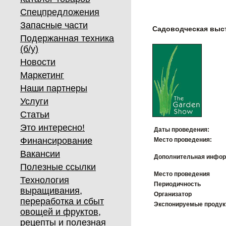
Спецпредложения
Запасные части
Садоводческая выс
Подержанная техника
(б/у)
Новости
Маркетинг
Наши партнеры
Услуги
Статьи
Это интересно!
Даты проведения:
Финансирование
Место проведения:
Вакансии
Дополнительная инфор
Полезные ссылки
Место проведения
Технология
Периодичность
выращивания,
Организатор
переработка и сбыт
Экспонируемые проду
овощей и фруктов,
рецепты и полезная