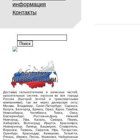
информация
Контакты
Доставка сельхозтехники и запасных частей,
оросительных систем, насосов во все города
России (быстрой почтой и транспортными
компаниями), так же через дилерскую сеть:
Москва, Владимир, Санкт-Петербург, Саранск,
Калуга, Белгород, Брянск, Орел, Курск, Тамбов,
Новосибирск, Челябинск, Томск, Омск,
Екатеринбург, Ростов-на-Дону, Нижний
Новгород, Уфа, Казань, Самара, Пермь,
Хабаровск, Волгоград, Иркутск, Красноярск,
Новокузнецк, Липецк, Башкирия, Ставрополь,
Воронеж, Тюмень, Саратов, Уфа, Татарстан,
Оренбург, Краснодар, Кемерово, Тольятти,
Рязань, Ижевск, Пенза, Ульяновск, Набережные