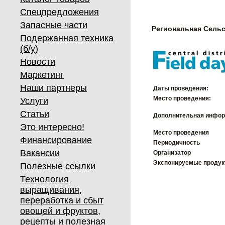
Спецпредложения
Запасные части
Региональная Сельс
Подержанная техника
(б/у)
Новости
Маркетинг
Наши партнеры
Даты проведения:
Место проведения:
Услуги
Статьи
Дополнительная инфор
Это интересно!
Место проведения
Финансирование
Периодичность
Вакансии
Организатор
Экспонируемые проду
Полезные ссылки
Технология
выращивания,
переработка и сбыт
овощей и фруктов,
рецепты и полезная