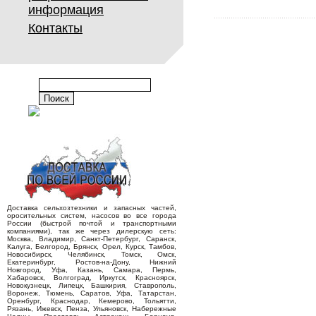
информация
Контакты
Доставка сельхозтехники и запасных частей,
оросительных систем, насосов во все города
России (быстрой почтой и транспортными
компаниями), так же через дилерскую сеть:
Москва, Владимир, Санкт-Петербург, Саранск,
Калуга, Белгород, Брянск, Орел, Курск, Тамбов,
Новосибирск, Челябинск, Томск, Омск,
Екатеринбург, Ростов-на-Дону, Нижний
Новгород, Уфа, Казань, Самара, Пермь,
Хабаровск, Волгоград, Иркутск, Красноярск,
Новокузнецк, Липецк, Башкирия, Ставрополь,
Воронеж, Тюмень, Саратов, Уфа, Татарстан,
Оренбург, Краснодар, Кемерово, Тольятти,
Рязань, Ижевск, Пенза, Ульяновск, Набережные