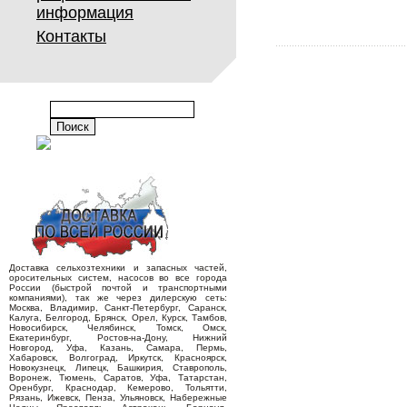
информация
Контакты
Доставка сельхозтехники и запасных частей,
оросительных систем, насосов во все города
России (быстрой почтой и транспортными
компаниями), так же через дилерскую сеть:
Москва, Владимир, Санкт-Петербург, Саранск,
Калуга, Белгород, Брянск, Орел, Курск, Тамбов,
Новосибирск, Челябинск, Томск, Омск,
Екатеринбург, Ростов-на-Дону, Нижний
Новгород, Уфа, Казань, Самара, Пермь,
Хабаровск, Волгоград, Иркутск, Красноярск,
Новокузнецк, Липецк, Башкирия, Ставрополь,
Воронеж, Тюмень, Саратов, Уфа, Татарстан,
Оренбург, Краснодар, Кемерово, Тольятти,
Рязань, Ижевск, Пенза, Ульяновск, Набережные