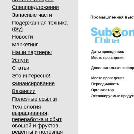
Спецпредложения
Запасные части
Промышленная выст
Подержанная техника
(б/у)
Новости
Маркетинг
Наши партнеры
Даты проведения:
Место проведения:
Услуги
Статьи
Дополнительная инфор
Это интересно!
Место проведения
Финансирование
Периодичность
Организатор
Вакансии
Экспонируемые проду
Полезные ссылки
Технология
выращивания,
переработка и сбыт
овощей и фруктов,
рецепты и полезная