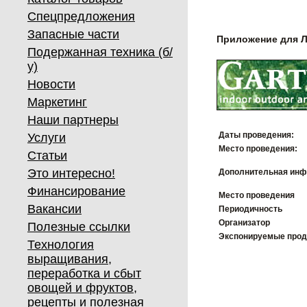
Спецпредложения
Запасные части
Приложение для 
Подержанная техника (б/
у)
Новости
Маркетинг
Наши партнеры
Даты проведения:
Услуги
Место проведения:
Статьи
Это интересно!
Дополнительная инф
Финансирование
Место проведения
Вакансии
Периодичность
Организатор
Полезные ссылки
Экспонируемые про
Технология
выращивания,
переработка и сбыт
овощей и фруктов,
рецепты и полезная