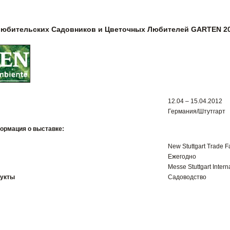
Любительских Садовников и Цветочных Любителей GARTEN 2
12.04 – 15.04.2012
Германия/Штутгарт
ормация о выставке:
New Stuttgart Trade F
Ежегодно
Messe Stuttgart Intern
дукты
Садоводство