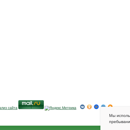
Мы испол
пребывани