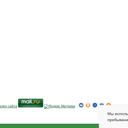
Мы испол
пребывани