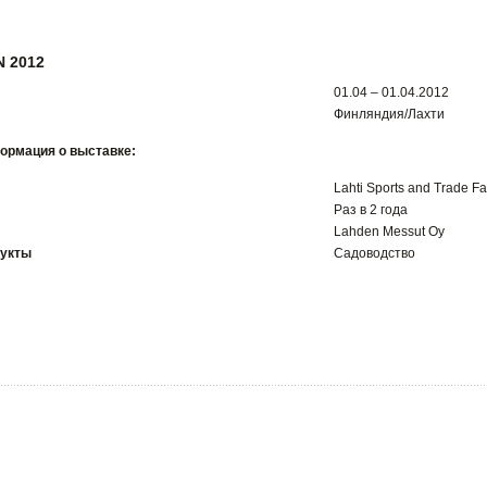
N 2012
01.04 – 01.04.2012
Финляндия/Лахти
ормация о выставке:
Lahti Sports and Trade Fa
Раз в 2 года
Lahden Messut Oy
дукты
Садоводство