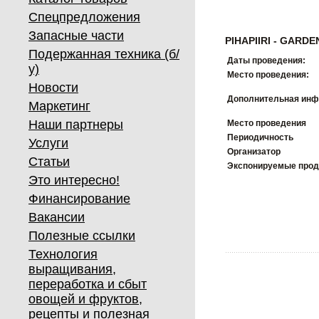
Спецпредложения
Запасные части
PIHAPIIRI - GARDE
Подержанная техника (б/
Даты проведения:
у)
Место проведения:
Новости
Дополнительная инф
Маркетинг
Наши партнеры
Место проведения
Периодичность
Услуги
Организатор
Статьи
Экспонируемые про
Это интересно!
Финансирование
Вакансии
Полезные ссылки
Технология
выращивания,
переработка и сбыт
овощей и фруктов,
рецепты и полезная