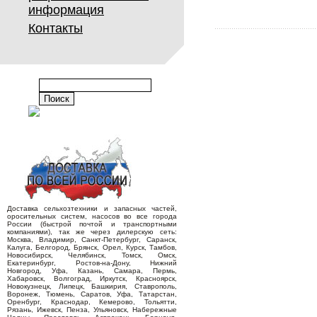
информация
Контакты
Доставка сельхозтехники и запасных частей,
оросительных систем, насосов во все города
России (быстрой почтой и транспортными
компаниями), так же через дилерскую сеть:
Москва, Владимир, Санкт-Петербург, Саранск,
Калуга, Белгород, Брянск, Орел, Курск, Тамбов,
Новосибирск, Челябинск, Томск, Омск,
Екатеринбург, Ростов-на-Дону, Нижний
Новгород, Уфа, Казань, Самара, Пермь,
Хабаровск, Волгоград, Иркутск, Красноярск,
Новокузнецк, Липецк, Башкирия, Ставрополь,
Воронеж, Тюмень, Саратов, Уфа, Татарстан,
Оренбург, Краснодар, Кемерово, Тольятти,
Рязань, Ижевск, Пенза, Ульяновск, Набережные