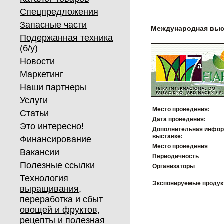
Спецпредложения
Запасные части
Международная выс
Подержанная техника
(б/у)
Новости
Маркетинг
Наши партнеры
Услуги
Место проведения:
Статьи
Дата проведения:
Это интересно!
Дополнительная инфор
выставке:
Финансирование
Место проведения
Вакансии
Периодичность
Полезные ссылки
Организаторы
Технология
Экспонируемые проду
выращивания,
переработка и сбыт
овощей и фруктов,
рецепты и полезная