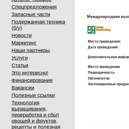
Спецпредложения
Запасные части
Международная выс
Подержанная техника
(б/у)
Новости
Место проведения:
Маркетинг
Дата проведения:
Наши партнеры
Услуги
Дополнительная инфор
Статьи
Место проведения
Это интересно!
Периодичность
Организатор
Финансирование
Экспонируемые проду
Вакансии
Полезные ссылки
Технология
выращивания,
переработка и сбыт
овощей и фруктов,
рецепты и полезная