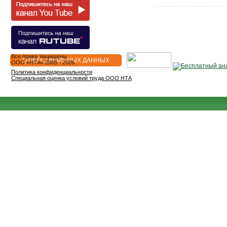
Все права защищены
О ПЕРСОНАЛЬНЫХ ДАННЫХ
OOO «НТА» 2005 - 2026
Политика конфиденциальности
Специальная оценка условий труда ООО НТА