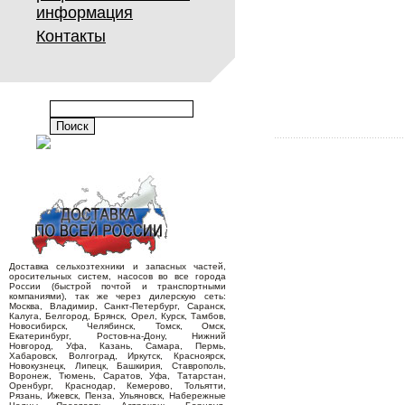
информация
Контакты
Доставка сельхозтехники и запасных частей,
оросительных систем, насосов во все города
России (быстрой почтой и транспортными
компаниями), так же через дилерскую сеть:
Москва, Владимир, Санкт-Петербург, Саранск,
Калуга, Белгород, Брянск, Орел, Курск, Тамбов,
Новосибирск, Челябинск, Томск, Омск,
Екатеринбург, Ростов-на-Дону, Нижний
Новгород, Уфа, Казань, Самара, Пермь,
Хабаровск, Волгоград, Иркутск, Красноярск,
Новокузнецк, Липецк, Башкирия, Ставрополь,
Воронеж, Тюмень, Саратов, Уфа, Татарстан,
Оренбург, Краснодар, Кемерово, Тольятти,
Рязань, Ижевск, Пенза, Ульяновск, Набережные