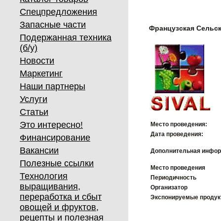
Спецпредложения
Запасные части
Французская Сельск
Подержанная техника
(б/у)
Новости
Маркетинг
Наши партнеры
Услуги
Статьи
Это интересно!
Место проведения:
Дата проведения:
Финансирование
Вакансии
Дополнительная инфор
Полезные ссылки
Место проведения
Технология
Периодичность
выращивания,
Организатор
переработка и сбыт
Экспонируемые проду
овощей и фруктов,
рецепты и полезная