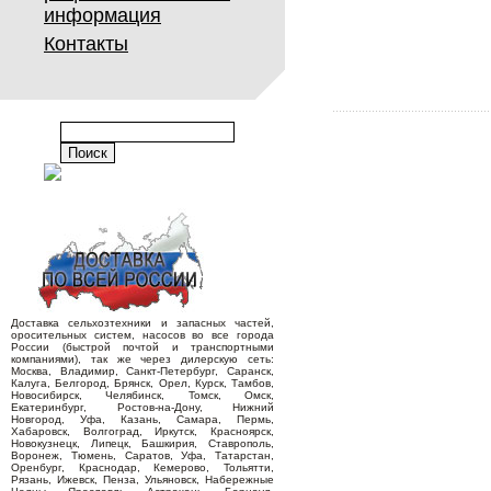
информация
Контакты
Доставка сельхозтехники и запасных частей,
оросительных систем, насосов во все города
России (быстрой почтой и транспортными
компаниями), так же через дилерскую сеть:
Москва, Владимир, Санкт-Петербург, Саранск,
Калуга, Белгород, Брянск, Орел, Курск, Тамбов,
Новосибирск, Челябинск, Томск, Омск,
Екатеринбург, Ростов-на-Дону, Нижний
Новгород, Уфа, Казань, Самара, Пермь,
Хабаровск, Волгоград, Иркутск, Красноярск,
Новокузнецк, Липецк, Башкирия, Ставрополь,
Воронеж, Тюмень, Саратов, Уфа, Татарстан,
Оренбург, Краснодар, Кемерово, Тольятти,
Рязань, Ижевск, Пенза, Ульяновск, Набережные