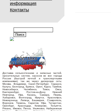
информация
Контакты
Доставка сельхозтехники и запасных частей,
оросительных систем, насосов во все города
России (быстрой почтой и транспортными
компаниями), так же через дилерскую сеть:
Москва, Владимир, Санкт-Петербург, Саранск,
Калуга, Белгород, Брянск, Орел, Курск, Тамбов,
Новосибирск, Челябинск, Томск, Омск,
Екатеринбург, Ростов-на-Дону, Нижний
Новгород, Уфа, Казань, Самара, Пермь,
Хабаровск, Волгоград, Иркутск, Красноярск,
Новокузнецк, Липецк, Башкирия, Ставрополь,
Воронеж, Тюмень, Саратов, Уфа, Татарстан,
Оренбург, Краснодар, Кемерово, Тольятти,
Рязань, Ижевск, Пенза, Ульяновск, Набережные