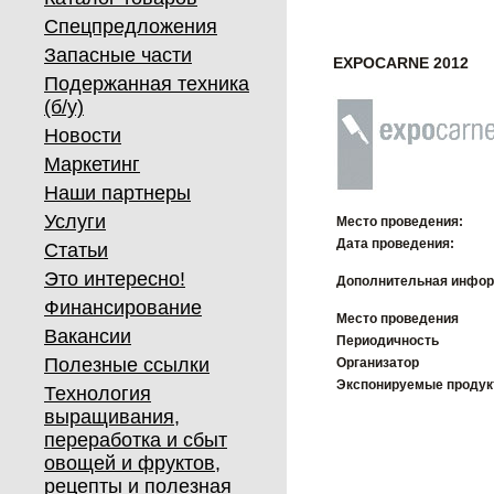
Спецпредложения
Запасные части
EXPOCARNE 2012
Подержанная техника
(б/у)
Новости
Маркетинг
Наши партнеры
Услуги
Место проведения:
Дата проведения:
Статьи
Это интересно!
Дополнительная инфор
Финансирование
Место проведения
Вакансии
Периодичность
Полезные ссылки
Организатор
Экспонируемые проду
Технология
выращивания,
переработка и сбыт
овощей и фруктов,
рецепты и полезная