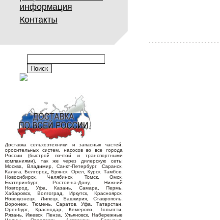
информация
Контакты
Доставка сельхозтехники и запасных частей,
оросительных систем, насосов во все города
России (быстрой почтой и транспортными
компаниями), так же через дилерскую сеть:
Москва, Владимир, Санкт-Петербург, Саранск,
Калуга, Белгород, Брянск, Орел, Курск, Тамбов,
Новосибирск, Челябинск, Томск, Омск,
Екатеринбург, Ростов-на-Дону, Нижний
Новгород, Уфа, Казань, Самара, Пермь,
Хабаровск, Волгоград, Иркутск, Красноярск,
Новокузнецк, Липецк, Башкирия, Ставрополь,
Воронеж, Тюмень, Саратов, Уфа, Татарстан,
Оренбург, Краснодар, Кемерово, Тольятти,
Рязань, Ижевск, Пенза, Ульяновск, Набережные