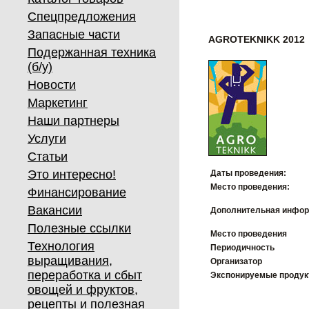
Спецпредложения
Запасные части
AGROTEKNIKK 2012
Подержанная техника
(б/у)
Новости
Маркетинг
Наши партнеры
Услуги
Статьи
Это интересно!
Даты проведения:
Место проведения:
Финансирование
Вакансии
Дополнительная инфор
Полезные ссылки
Место проведения
Технология
Периодичность
выращивания,
Организатор
переработка и сбыт
Экспонируемые проду
овощей и фруктов,
рецепты и полезная