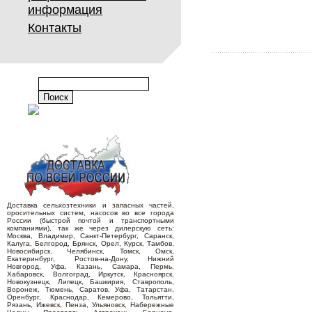
информация
Контакты
Доставка сельхозтехники и запасных частей,
оросительных систем, насосов во все города
России (быстрой почтой и транспортными
компаниями), так же через дилерскую сеть:
Москва, Владимир, Санкт-Петербург, Саранск,
Калуга, Белгород, Брянск, Орел, Курск, Тамбов,
Новосибирск, Челябинск, Томск, Омск,
Екатеринбург, Ростов-на-Дону, Нижний
Новгород, Уфа, Казань, Самара, Пермь,
Хабаровск, Волгоград, Иркутск, Красноярск,
Новокузнецк, Липецк, Башкирия, Ставрополь,
Воронеж, Тюмень, Саратов, Уфа, Татарстан,
Оренбург, Краснодар, Кемерово, Тольятти,
Рязань, Ижевск, Пенза, Ульяновск, Набережные