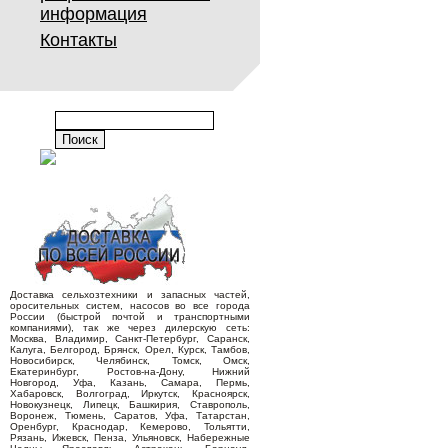
информация
Контакты
Доставка сельхозтехники и запасных частей,
оросительных систем, насосов во все города
России (быстрой почтой и транспортными
компаниями), так же через дилерскую сеть:
Москва, Владимир, Санкт-Петербург, Саранск,
Калуга, Белгород, Брянск, Орел, Курск, Тамбов,
Новосибирск, Челябинск, Томск, Омск,
Екатеринбург, Ростов-на-Дону, Нижний
Новгород, Уфа, Казань, Самара, Пермь,
Хабаровск, Волгоград, Иркутск, Красноярск,
Новокузнецк, Липецк, Башкирия, Ставрополь,
Воронеж, Тюмень, Саратов, Уфа, Татарстан,
Оренбург, Краснодар, Кемерово, Тольятти,
Рязань, Ижевск, Пенза, Ульяновск, Набережные