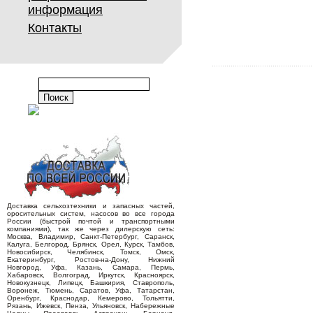
информация
Контакты
Доставка сельхозтехники и запасных частей,
оросительных систем, насосов во все города
России (быстрой почтой и транспортными
компаниями), так же через дилерскую сеть:
Москва, Владимир, Санкт-Петербург, Саранск,
Калуга, Белгород, Брянск, Орел, Курск, Тамбов,
Новосибирск, Челябинск, Томск, Омск,
Екатеринбург, Ростов-на-Дону, Нижний
Новгород, Уфа, Казань, Самара, Пермь,
Хабаровск, Волгоград, Иркутск, Красноярск,
Новокузнецк, Липецк, Башкирия, Ставрополь,
Воронеж, Тюмень, Саратов, Уфа, Татарстан,
Оренбург, Краснодар, Кемерово, Тольятти,
Рязань, Ижевск, Пенза, Ульяновск, Набережные