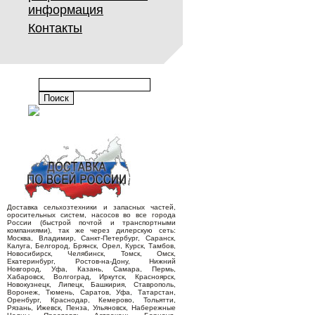
информация
Контакты
Доставка сельхозтехники и запасных частей,
оросительных систем, насосов во все города
России (быстрой почтой и транспортными
компаниями), так же через дилерскую сеть:
Москва, Владимир, Санкт-Петербург, Саранск,
Калуга, Белгород, Брянск, Орел, Курск, Тамбов,
Новосибирск, Челябинск, Томск, Омск,
Екатеринбург, Ростов-на-Дону, Нижний
Новгород, Уфа, Казань, Самара, Пермь,
Хабаровск, Волгоград, Иркутск, Красноярск,
Новокузнецк, Липецк, Башкирия, Ставрополь,
Воронеж, Тюмень, Саратов, Уфа, Татарстан,
Оренбург, Краснодар, Кемерово, Тольятти,
Рязань, Ижевск, Пенза, Ульяновск, Набережные