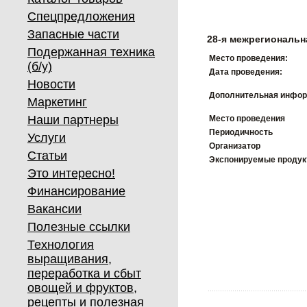
Спецпредложения
Запасные части
28-я межрегиональн
Подержанная техника
Место проведения:
(б/у)
Дата проведения:
Новости
Дополнительная инфор
Маркетинг
Наши партнеры
Место проведения
Периодичность
Услуги
Организатор
Статьи
Экспонируемые проду
Это интересно!
Финансирование
Вакансии
Полезные ссылки
Технология
выращивания,
переработка и сбыт
овощей и фруктов,
рецепты и полезная