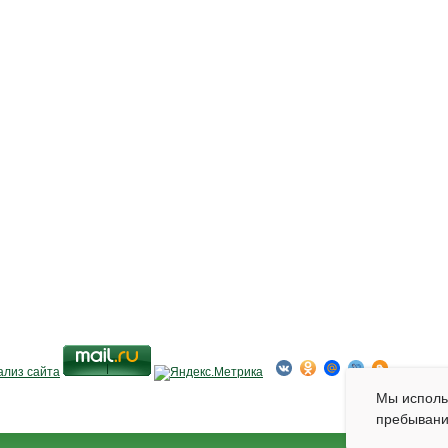
Мы испол
пребывани