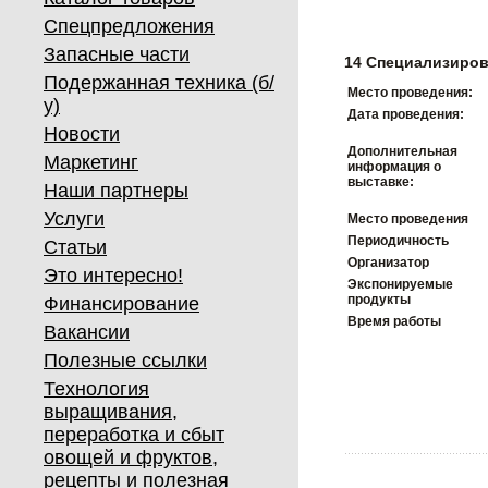
Спецпредложения
Запасные части
14 Специализиров
Подержанная техника (б/
Место проведения:
у)
Дата проведения:
Новости
Дополнительная
Маркетинг
информация о
выставке:
Наши партнеры
Услуги
Место проведения
Периодичность
Статьи
Организатор
Это интересно!
Экспонируемые
продукты
Финансирование
Время работы
Вакансии
Полезные ссылки
Технология
выращивания,
переработка и сбыт
овощей и фруктов,
рецепты и полезная