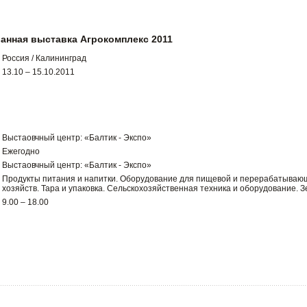
анная выставка Агрокомплекс 2011
Россия / Калининград
13.10 – 15.10.2011
Выстаовчный центр: «Балтик - Экспо»
Ежегодно
Выстаовчный центр: «Балтик - Экспо»
Продукты питания и напитки. Оборудование для пищевой и перерабатываю
хозяйств. Тара и упаковка. Сельскохозяйственная техника и оборудование. 
9.00 – 18.00