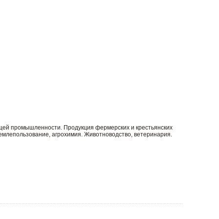
щей промышленности. Продукция фермерских и крестьянских
Землепользование, агрохимия. Животноводство, ветеринария.