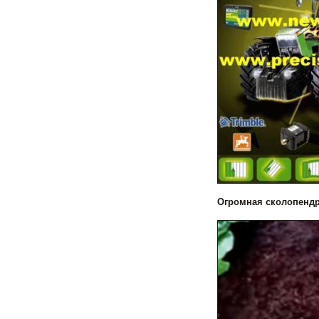
Огромная сколопенд