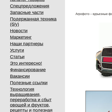
Спецпредложения
Запасные части
Агрофото – курьезные ф
Подержанная техника
(б/у)
Новости
Маркетинг
Наши партнеры
Услуги
Статьи
Это интересно!
Финансирование
Вакансии
Полезные ссылки
Технология
выращивания,
переработка и сбыт
овощей и фруктов,
рецепты и полезная