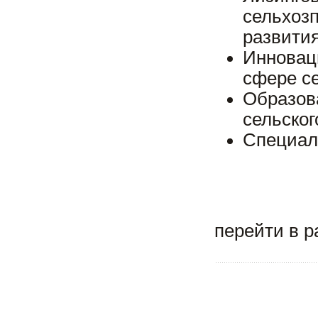
сельхоз
развития
Инновац
сфере се
Образов
сельског
Специал
перейти в 