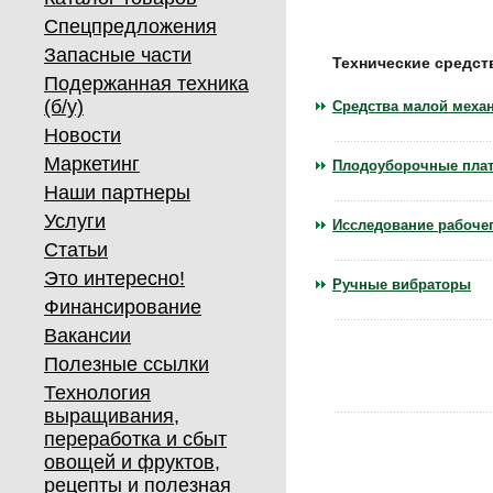
Спецпредложения
Запасные части
Технические средст
Подержанная техника
(б/у)
Средства малой меха
Новости
Маркетинг
Плодоуборочные пл
Наши партнеры
Услуги
Исследование рабоче
Статьи
Это интересно!
Ручные вибраторы
Финансирование
Вакансии
Полезные ссылки
Технология
выращивания,
переработка и сбыт
овощей и фруктов,
рецепты и полезная