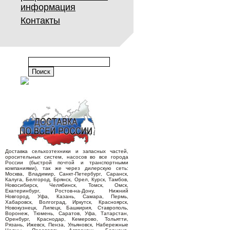
информация
Контакты
Доставка сельхозтехники и запасных частей,
оросительных систем, насосов во все города
России (быстрой почтой и транспортными
компаниями), так же через дилерскую сеть:
Москва, Владимир, Санкт-Петербург, Саранск,
Калуга, Белгород, Брянск, Орел, Курск, Тамбов,
Новосибирск, Челябинск, Томск, Омск,
Екатеринбург, Ростов-на-Дону, Нижний
Новгород, Уфа, Казань, Самара, Пермь,
Хабаровск, Волгоград, Иркутск, Красноярск,
Новокузнецк, Липецк, Башкирия, Ставрополь,
Воронеж, Тюмень, Саратов, Уфа, Татарстан,
Оренбург, Краснодар, Кемерово, Тольятти,
Рязань, Ижевск, Пенза, Ульяновск, Набережные